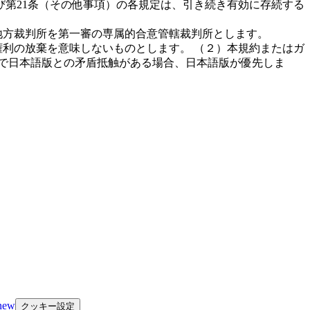
び第21条（その他事項）の各規定は、引き続き有効に存続する
地方裁判所を第一審の専属的合意管轄裁判所とします。
利の放棄を意味しないものとします。 （２）本規約またはガ
で日本語版との矛盾抵触がある場合、日本語版が優先しま
new
クッキー設定