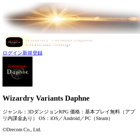
ログイン
新規登録
Wizardry Variants Daphne
ジャンル：3DダンジョンRPG 価格：基本プレイ無料（アプ
リ内課金あり） OS：iOS／Android／PC（Steam）
©Drecom Co., Ltd.