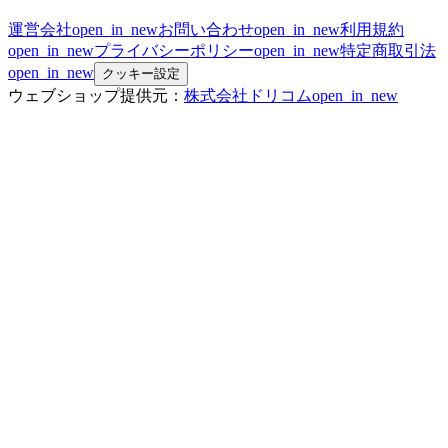
運営会社
open_in_new
お問い合わせ
open_in_new
利用規約
open_in_new
プライバシーポリシー
open_in_new
特定商取引法
open_in_new
クッキー設定
ウェブショップ提供元：
株式会社ドリコム
open_in_new