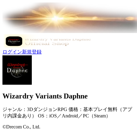
ログイン
新規登録
Wizardry Variants Daphne
ジャンル：3DダンジョンRPG 価格：基本プレイ無料（アプ
リ内課金あり） OS：iOS／Android／PC（Steam）
©Drecom Co., Ltd.