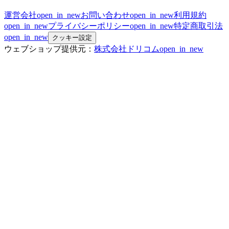
運営会社
open_in_new
お問い合わせ
open_in_new
利用規約
open_in_new
プライバシーポリシー
open_in_new
特定商取引法
open_in_new
クッキー設定
ウェブショップ提供元：
株式会社ドリコム
open_in_new