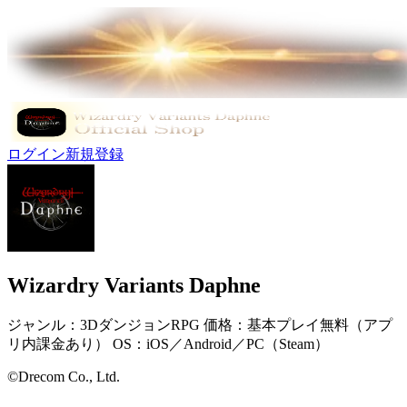
ログイン
新規登録
Wizardry Variants Daphne
ジャンル：3DダンジョンRPG 価格：基本プレイ無料（アプ
リ内課金あり） OS：iOS／Android／PC（Steam）
©Drecom Co., Ltd.