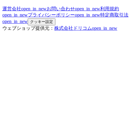
運営会社
open_in_new
お問い合わせ
open_in_new
利用規約
open_in_new
プライバシーポリシー
open_in_new
特定商取引法
open_in_new
クッキー設定
ウェブショップ提供元：
株式会社ドリコム
open_in_new