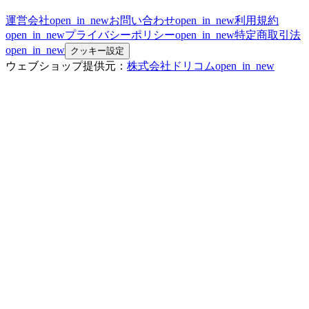
運営会社
open_in_new
お問い合わせ
open_in_new
利用規約
open_in_new
プライバシーポリシー
open_in_new
特定商取引法
open_in_new
クッキー設定
ウェブショップ提供元：
株式会社ドリコム
open_in_new