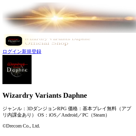
ログイン
新規登録
Wizardry Variants Daphne
ジャンル：3DダンジョンRPG 価格：基本プレイ無料（アプ
リ内課金あり） OS：iOS／Android／PC（Steam）
©Drecom Co., Ltd.