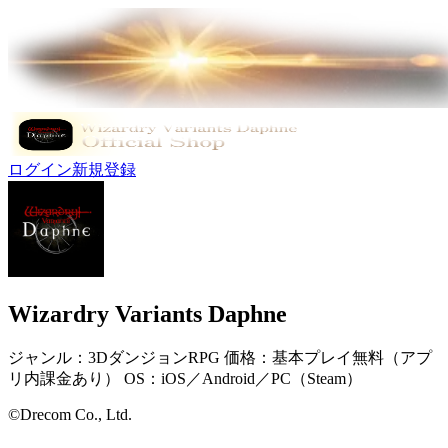
ログイン
新規登録
Wizardry Variants Daphne
ジャンル：3DダンジョンRPG 価格：基本プレイ無料（アプ
リ内課金あり） OS：iOS／Android／PC（Steam）
©Drecom Co., Ltd.