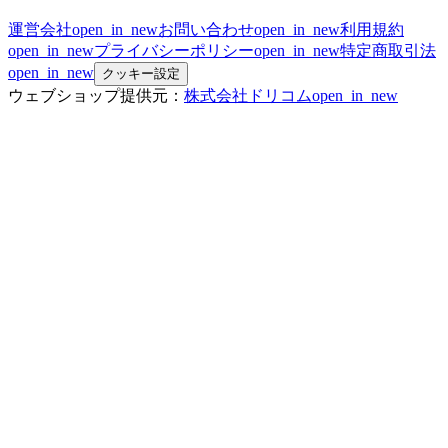
運営会社
open_in_new
お問い合わせ
open_in_new
利用規約
open_in_new
プライバシーポリシー
open_in_new
特定商取引法
open_in_new
クッキー設定
ウェブショップ提供元：
株式会社ドリコム
open_in_new